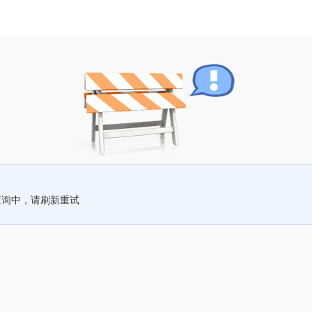
查询中，请刷新重试